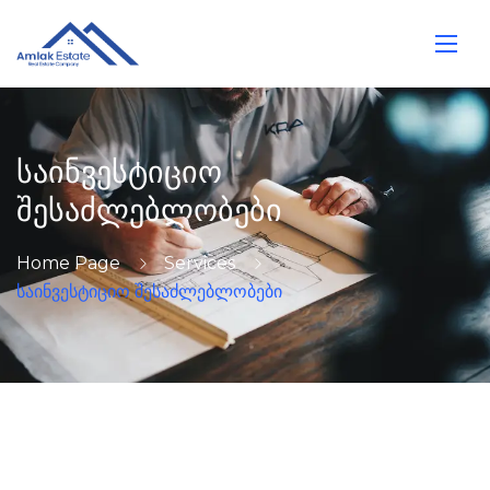
საინვესტიციო
შესაძლებლობები
Home Page
Services
საინვესტიციო შესაძლებლობები