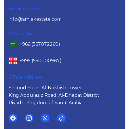
Email Address
info@amlakestate.com
Phone No
+966 (567072260)
+995 (550000987)
Office Address
Second Floor, Al-Nakhish Tower
King Abdulaziz Road, Al-Dhabat District
Riyadh, Kingdom of Saudi Arabia